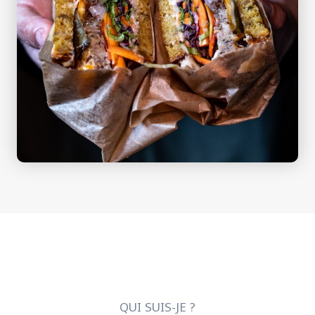
QUI SUIS-JE ?